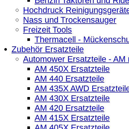
Benzin Taktoren und Ride
Hochdruck Reinigungsgerät
Nass und Trockensauger
Freizeit Tools
Thermacell - Mückenschu
Zubehör Ersatzteile
Automower Ersatzteile - AM 
AM 450X Ersatzteile
AM 440 Ersatzteile
AM 435X AWD Ersatzteil
AM 430X Ersatzteile
AM 420 Ersatzteile
AM 415X Ersatzteile
AM 405X Ersatzteile