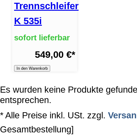
Trennschleifer
K 535i
sofort lieferbar
549,00 €
*
In den Warenkorb
Es wurden keine Produkte gefunden
entsprechen.
* Alle Preise inkl. USt. zzgl.
Versa
Gesamtbestellung]