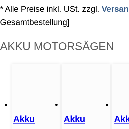
* Alle Preise inkl. USt. zzgl.
Versa
Gesamtbestellung]
AKKU MOTORSÄGEN
Akku
Akku
Ak