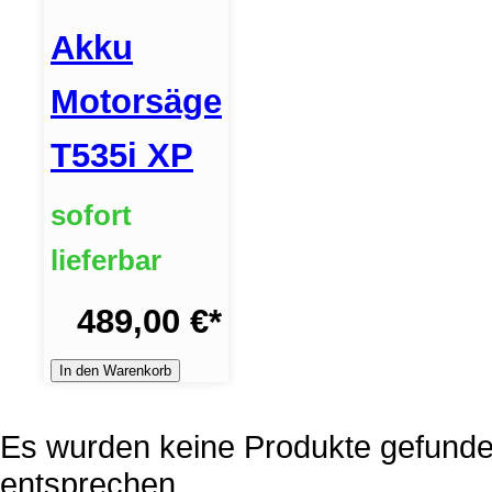
Akku
Motorsäge
T535i XP
sofort
lieferbar
489,00 €
*
In den Warenkorb
Es wurden keine Produkte gefunden
entsprechen.