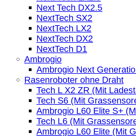
Next Tech DX2.5
NextTech SX2
NextTech LX2
NextTech DX2
NextTech D1
Ambrogio
Ambrogio Next Generatio
Rasenroboter ohne Draht
Tech L X2 ZR (Mit Ladest
Tech S6 (Mit Grassensor
Ambrogio L60 Elite S+ (
Tech L6 (Mit Grassensor
Ambrogio L60 Elite (Mit 