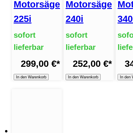
Motorsäge
Motorsäge
Mot
225i
240i
340
sofort
sofort
sofo
lieferbar
lieferbar
lief
299,00 €
*
252,00 €
*
3
In den Warenkorb
In den Warenkorb
In den