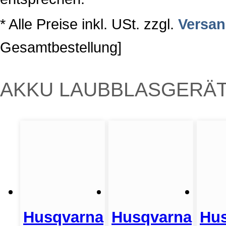
* Alle Preise inkl. USt. zzgl.
Versa
Gesamtbestellung]
AKKU LAUBBLASGERÄ
Husqvarna
Husqvarna
Hu