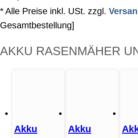
* Alle Preise inkl. USt. zzgl.
Versa
Gesamtbestellung]
AKKU RASENMÄHER UN
Akku
Akku
Ak