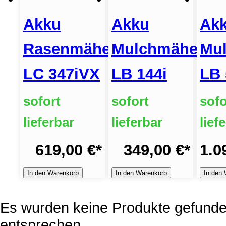
Akku
Akku
Ak
Rasenmäher
Mulchmäher
Mu
LC 347iVX
LB 144i
LB 
sofort
sofort
sofo
lieferbar
lieferbar
lief
619,00 €
*
349,00 €
*
1.0
In den Warenkorb
In den Warenkorb
In den
Es wurden keine Produkte gefunden
entsprechen.