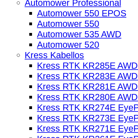
Automower Professional
Automower 550 EPOS
Automower 550
Automower 535 AWD
Automower 520
Kress Kabellos
Kress RTK KR285E AWD 
Kress RTK KR283E AWD 
Kress RTK KR281E AWD 
Kress RTK KR280E AWD 
Kress RTK KR274E EyePi
Kress RTK KR273E EyePi
Kress RTK KR271E EyePi