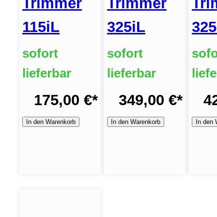
Tr
Trimmer
Trimmer
325
115iL
325iL
sofo
sofort
sofort
lief
lieferbar
lieferbar
4
175,00 €
*
349,00 €
*
In den
In den Warenkorb
In den Warenkorb