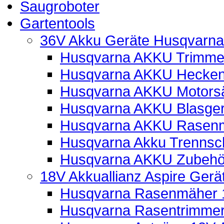
Saugroboter
Gartentools
36V Akku Geräte Husqvarna
Husqvarna AKKU Trimmer
Husqvarna AKKU Hecken
Husqvarna AKKU Motors
Husqvarna AKKU Blasger
Husqvarna AKKU Rasen
Husqvarna Akku Trennsch
Husqvarna AKKU Zubehö
18V Akkuallianz Aspire Ger
Husqvarna Rasenmäher 1
Husqvarna Rasentrimmer