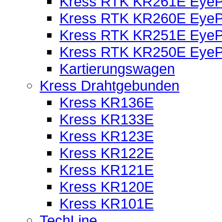
Kress RTK KR261E EyePi
Kress RTK KR260E EyePi
Kress RTK KR251E EyePi
Kress RTK KR250E EyePi
Kartierungswagen
Kress Drahtgebunden
Kress KR136E
Kress KR133E
Kress KR123E
Kress KR122E
Kress KR121E
Kress KR120E
Kress KR101E
TechLine