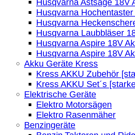
Husqvarna Astsäge 18V A
Husqvarna Hochentaster 
Husqvarna Heckenschere
Husqvarna Laubbläser 18
Husqvarna Aspire 18V Ak
Husqvarna Aspire 18V Ak
Akku Geräte Kress
Kress AKKU Zubehör [sta
Kress AKKU Set´s [starke
Elektrische Geräte
Elektro Motorsägen
Elektro Rasenmäher
Benzingeräte