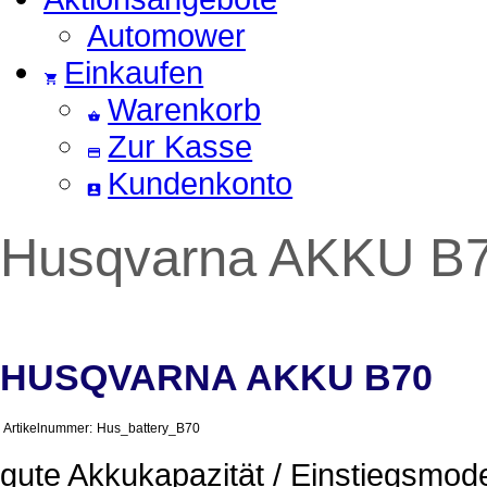
Automower
Einkaufen
Warenkorb
Zur Kasse
Kundenkonto
Husqvarna AKKU B
HUSQVARNA AKKU B70
Artikelnummer:
Hus_battery_B70
gute Akkukapazität / Einstiegsmode