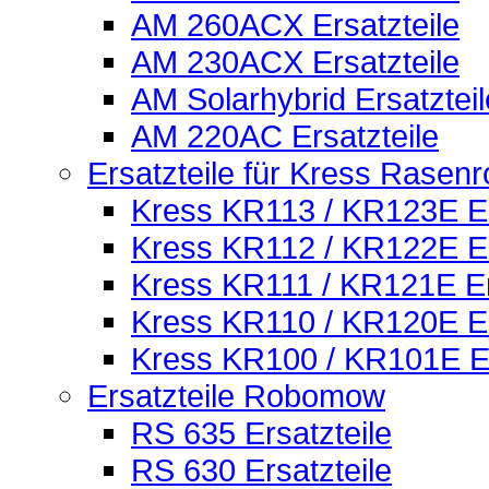
AM 260ACX Ersatzteile
AM 230ACX Ersatzteile
AM Solarhybrid Ersatzteil
AM 220AC Ersatzteile
Ersatzteile für Kress Rasenr
Kress KR113 / KR123E Er
Kress KR112 / KR122E Er
Kress KR111 / KR121E Er
Kress KR110 / KR120E Er
Kress KR100 / KR101E Er
Ersatzteile Robomow
RS 635 Ersatzteile
RS 630 Ersatzteile