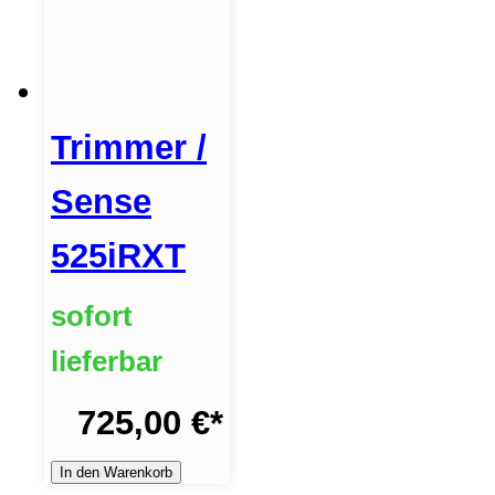
Trimmer /
Sense
525iRXT
sofort
lieferbar
725,00 €
*
In den Warenkorb