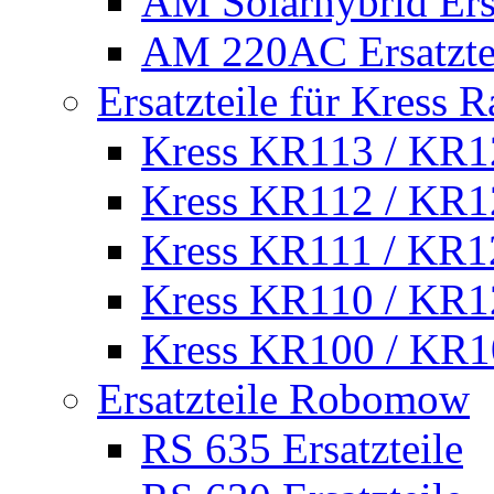
AM Solarhybrid Ersa
AM 220AC Ersatzte
Ersatzteile für Kress 
Kress KR113 / KR12
Kress KR112 / KR12
Kress KR111 / KR12
Kress KR110 / KR12
Kress KR100 / KR10
Ersatzteile Robomow
RS 635 Ersatzteile