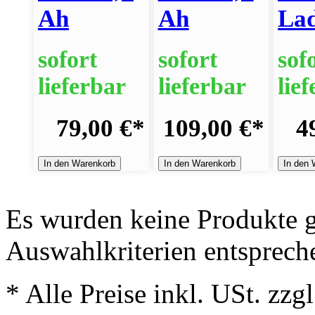
Ah
Ah
Lad
sofort
sofort
sof
lieferbar
lieferbar
lie
79,00 €
*
109,00 €
*
4
In den Warenkorb
In den Warenkorb
In den 
Es wurden keine Produkte g
Auswahlkriterien entsprech
* Alle Preise inkl. USt. zzg