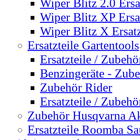
Wiper Blitz 2.0 Ersa
Wiper Blitz XP Ersat
Wiper Blitz X Ersatz
Ersatzteile Gartentools
Ersatzteile / Zubeh
Benzingeräte - Zub
Zubehör Rider
Ersatzteile / Zubeh
Zubehör Husqvarna A
Ersatzteile Roomba Sa