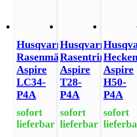
Husqvarna
Husqvarna
Husqv
Rasenmäher
Rasentrimmer
Hecken
Aspire
Aspire
Aspire
LC34-
T28-
H50-
P4A
P4A
P4A
sofort
sofort
sofort
lieferbar
lieferbar
lieferb