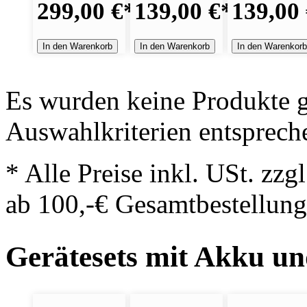
299,00 €
*
139,00 €
*
139,00
In den Warenkorb
In den Warenkorb
In den Warenkor
Es wurden keine Produkte g
Auswahlkriterien entsprech
* Alle Preise inkl. USt. zzg
ab 100,-€ Gesamtbestellung
Gerätesets mit Akku u