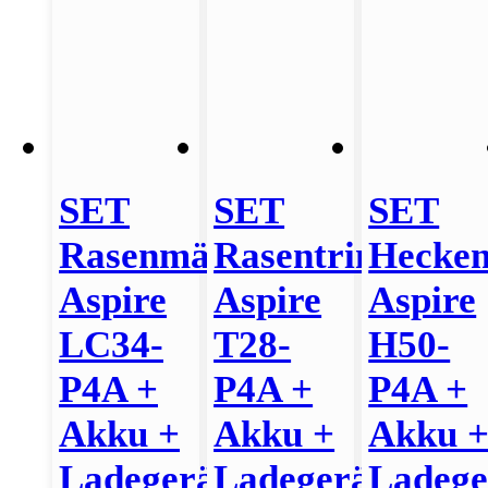
SET
SET
SET
Rasenmäher
Rasentrimmer
Hecken
Aspire
Aspire
Aspire
LC34-
T28-
H50-
P4A +
P4A +
P4A +
Akku +
Akku +
Akku 
Ladegerät
Ladegerät
Ladege