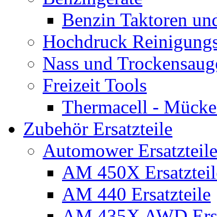
Benzin Taktoren un
Hochdruck Reinigungs
Nass und Trockensaug
Freizeit Tools
Thermacell - Mücke
Zubehör Ersatzteile
Automower Ersatzteile
AM 450X Ersatzteil
AM 440 Ersatzteile
AM 435X AWD Ersa