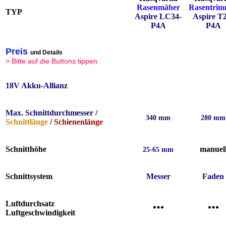
Rasenmäher
Rasentrim
TYP
Aspire LC34-
Aspire T
P4A
P4A
Preis
und Details
> Bitte auf die Buttons tippen
18V Akku-Allianz
Max. Schnittdurchmesser
/
340 mm
280 mm
Schnittlänge
/
Schienenlänge
Schnitthöhe
manuel
25-65 mm
Schnittsystem
Messer
Faden
Luftdurchsatz
Luftgeschwindigkeit