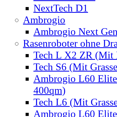
NextTech D1
Ambrogio
Ambrogio Next Gen
Rasenroboter ohne Dr
Tech L X2 ZR (Mit 
Tech S6 (Mit Grass
Ambrogio L60 Elite
400qm)
Tech L6 (Mit Grass
Ambrogio L60 Elite