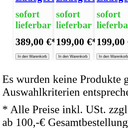
sofort
sofort
sofort
lieferbar
lieferbar
lieferb
389,00 €
*
199,00 €
*
199,00
In den Warenkorb
In den Warenkorb
In den Warenkor
Es wurden keine Produkte g
Auswahlkriterien entsprech
* Alle Preise inkl. USt. zzg
ab 100,-€ Gesamtbestellung