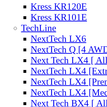
Kress KR120E
Kress KR101E
TechLine
NextTech LX6
NextTech Q [4 AW
Next Tech LX4 [ Al
NextTech LX4 [Ext
NextTech LX4 [Pre
NextTech LX4 [Me
Next Tech BX4 [ Al