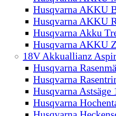
Husqvarna AKKU Bl
Husqvarna AKKU R
Husqvarna Akku Tre
Husqvarna AKKU Z
18V Akkuallianz Aspi
Husqvarna Rasenmä
Husqvarna Rasentr
Husqvarna Astsäge 
Husqvarna Hochenta
Husqvarna Heckensc