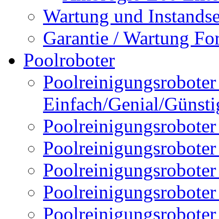
Wartung und Instands
Garantie / Wartung Fo
Poolroboter
Poolreinigungsroboter 
Einfach/Genial/Günsti
Poolreinigungsroboter
Poolreinigungsrobote
Poolreinigungsrobote
Poolreinigungsroboter
Poolreinigungsroboter