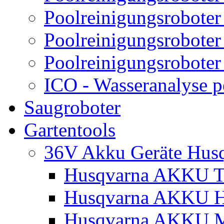
Poolreinigungsroboter
Poolreinigungsroboter
Poolreinigungsroboter
ICO - Wasseranalyse 
Saugroboter
Gartentools
36V Akku Geräte Hus
Husqvarna AKKU Tr
Husqvarna AKKU H
Husqvarna AKKU M