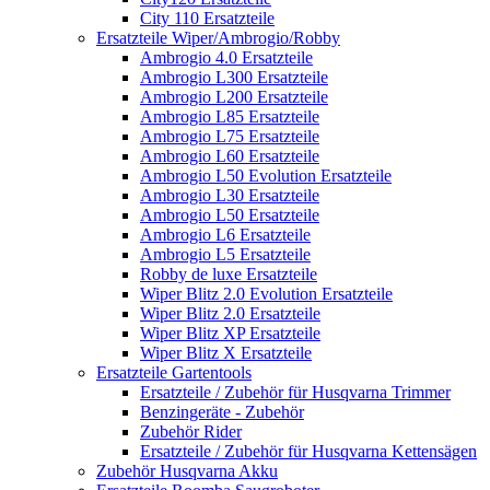
City 110 Ersatzteile
Ersatzteile Wiper/Ambrogio/Robby
Ambrogio 4.0 Ersatzteile
Ambrogio L300 Ersatzteile
Ambrogio L200 Ersatzteile
Ambrogio L85 Ersatzteile
Ambrogio L75 Ersatzteile
Ambrogio L60 Ersatzteile
Ambrogio L50 Evolution Ersatzteile
Ambrogio L30 Ersatzteile
Ambrogio L50 Ersatzteile
Ambrogio L6 Ersatzteile
Ambrogio L5 Ersatzteile
Robby de luxe Ersatzteile
Wiper Blitz 2.0 Evolution Ersatzteile
Wiper Blitz 2.0 Ersatzteile
Wiper Blitz XP Ersatzteile
Wiper Blitz X Ersatzteile
Ersatzteile Gartentools
Ersatzteile / Zubehör für Husqvarna Trimmer
Benzingeräte - Zubehör
Zubehör Rider
Ersatzteile / Zubehör für Husqvarna Kettensägen
Zubehör Husqvarna Akku