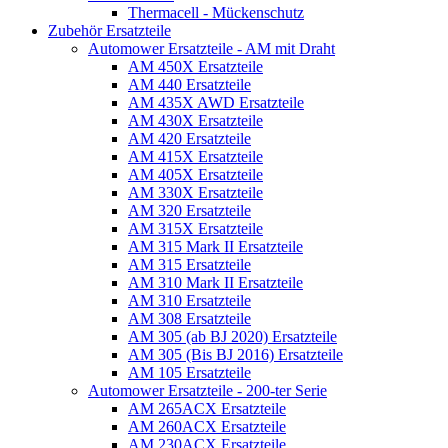
Thermacell - Mückenschutz
Zubehör Ersatzteile
Automower Ersatzteile - AM mit Draht
AM 450X Ersatzteile
AM 440 Ersatzteile
AM 435X AWD Ersatzteile
AM 430X Ersatzteile
AM 420 Ersatzteile
AM 415X Ersatzteile
AM 405X Ersatzteile
AM 330X Ersatzteile
AM 320 Ersatzteile
AM 315X Ersatzteile
AM 315 Mark II Ersatzteile
AM 315 Ersatzteile
AM 310 Mark II Ersatzteile
AM 310 Ersatzteile
AM 308 Ersatzteile
AM 305 (ab BJ 2020) Ersatzteile
AM 305 (Bis BJ 2016) Ersatzteile
AM 105 Ersatzteile
Automower Ersatzteile - 200-ter Serie
AM 265ACX Ersatzteile
AM 260ACX Ersatzteile
AM 230ACX Ersatzteile