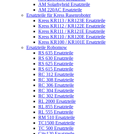
AM Solarhybrid Ersatzteile
AM 220AC Ersatzteile
Ersatzteile für Kress Rasenroboter
Kress KR113 / KR123E Ersatzteile
Kress KR112 / KR122E Ersatzteile
Kress KR111 / KR121E Ersatzteile
Kress KR110 / KR120E Ersatzteile
Kress KR100 / KR101E Ersatzteile
Ersatzteile Robomow
RS 635 Ersatzteile
RS 630 Ersatzteile
RS 625 Ersatzteile
RS 615 Ersatzteile
RC 312 Ersatzteile
RC 308 Ersatzteile
RC 306 Ersatzteile
RC 304 Ersatzteile
RC 302 Ersatzteile
RL 2000 Ersatzteile
RL 855 Ersatzteile
RL 555 Ersatzteile
RM 510 Ersatzteile
TC1500 Ersatzteile
TC 500 Ersatzteile
City120 Ersatzteile