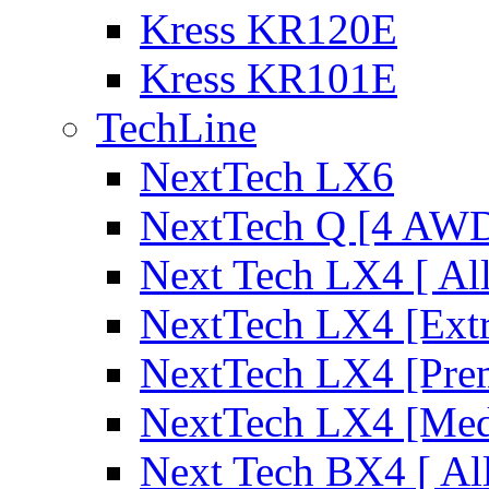
Kress KR120E
Kress KR101E
TechLine
NextTech LX6
NextTech Q [4 AW
Next Tech LX4 [ Al
NextTech LX4 [Ext
NextTech LX4 [Pre
NextTech LX4 [Me
Next Tech BX4 [ Al