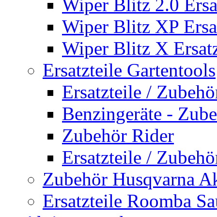
Wiper Blitz 2.0 Ersa
Wiper Blitz XP Ersat
Wiper Blitz X Ersatz
Ersatzteile Gartentools
Ersatzteile / Zubeh
Benzingeräte - Zub
Zubehör Rider
Ersatzteile / Zubeh
Zubehör Husqvarna A
Ersatzteile Roomba Sa