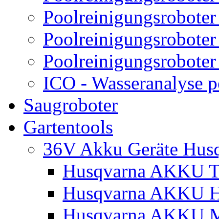
Poolreinigungsroboter
Poolreinigungsroboter
Poolreinigungsroboter
ICO - Wasseranalyse 
Saugroboter
Gartentools
36V Akku Geräte Hus
Husqvarna AKKU Tr
Husqvarna AKKU H
Husqvarna AKKU M