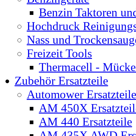
Benzin Taktoren un
Hochdruck Reinigungs
Nass und Trockensaug
Freizeit Tools
Thermacell - Mücke
Zubehör Ersatzteile
Automower Ersatzteile
AM 450X Ersatzteil
AM 440 Ersatzteile
AM 435X AWD Ersa