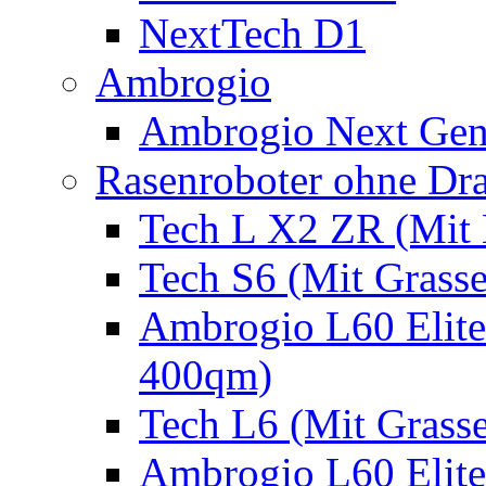
NextTech D1
Ambrogio
Ambrogio Next Gen
Rasenroboter ohne Dr
Tech L X2 ZR (Mit 
Tech S6 (Mit Grass
Ambrogio L60 Elite
400qm)
Tech L6 (Mit Grass
Ambrogio L60 Elite