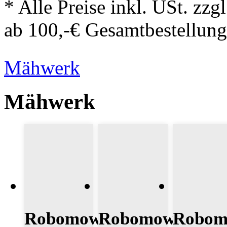
* Alle Preise inkl. USt. zzg
ab 100,-€ Gesamtbestellung
Mähwerk
Mähwerk
Robomow
Robomow
Robo