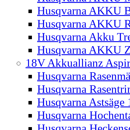
Husqvarna AKKU Bl
Husqvarna AKKU R
Husqvarna Akku Tre
Husqvarna AKKU Z
18V Akkuallianz Aspi
Husqvarna Rasenmä
Husqvarna Rasentr
Husqvarna Astsäge 
Husqvarna Hochenta
Husqvarna Heckensc