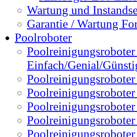
Wartung und Instands
Garantie / Wartung Fo
Poolroboter
Poolreinigungsroboter 
Einfach/Genial/Günsti
Poolreinigungsroboter
Poolreinigungsrobote
Poolreinigungsrobote
Poolreinigungsroboter
Poolreinigungsroboter