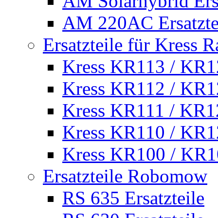
AM Solarhybrid Ersa
AM 220AC Ersatzte
Ersatzteile für Kress 
Kress KR113 / KR12
Kress KR112 / KR12
Kress KR111 / KR12
Kress KR110 / KR12
Kress KR100 / KR10
Ersatzteile Robomow
RS 635 Ersatzteile