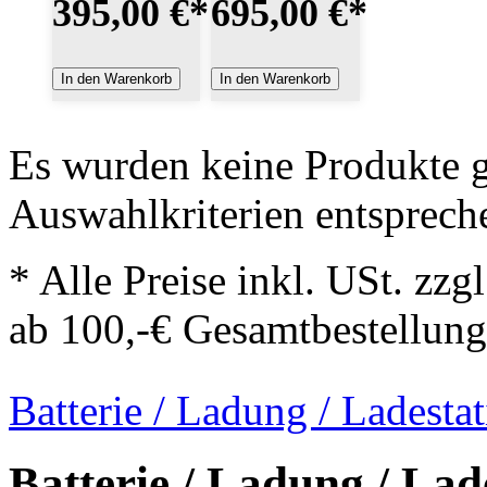
395,00 €
*
695,00 €
*
In den Warenkorb
In den Warenkorb
Es wurden keine Produkte g
Auswahlkriterien entsprech
* Alle Preise inkl. USt. zzg
ab 100,-€ Gesamtbestellung
Batterie / Ladung / Ladesta
Batterie / Ladung / Lad