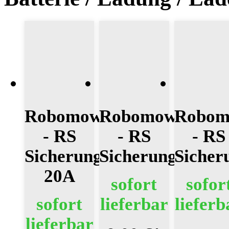
Robomow
Robomow
Robo
- RS
- RS
- RS
Sicherungshalte
Sicherung
Sicher
20A
sofort
sofor
lieferbar
sofort
lieferb
lieferbar