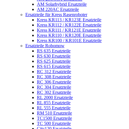
AM Solarhybrid Ersatzteile
AM 220AC Ersatzteile
Ersatzteile für Kress Rasenroboter
Kress KR113 / KR123E Ersatzteile
Kress KR112 / KR122E Ersatzteile
Kress KR111 / KR121E Ersatzteile
Kress KR110 / KR120E Ersatzteile
Kress KR100 / KR101E Ersatzteile
Ersatzteile Robomow
RS 635 Ersatzteile
RS 630 Ersatzteile
RS 625 Ersatzteile
RS 615 Ersatzteile
RC 312 Ersatzteile
RC 308 Ersatzteile
RC 306 Ersatzteile
RC 304 Ersatzteile
RC 302 Ersatzteile
RL 2000 Ersatzteile
RL 855 Ersatzteile
RL 555 Ersatzteile
RM 510 Ersatzteile
TC1500 Ersatzteile
TC 500 Ersatzteile
City120 Ersatzteile