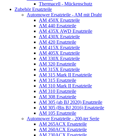
Thermacell - Mückenschutz
Zubehör Ersatzteile
Automower Ersatzteile - AM mit Draht
AM 450X Ersatzteile
AM 440 Ersatzteile
AM 435X AWD Ersatzteile
AM 430X Ersatzteile
AM 420 Ersatzteile
AM 415X Ersatzteile
AM 405X Ersatzteile
AM 330X Ersatzteile
AM 320 Ersatzteile
AM 315X Ersatzteile
AM 315 Mark II Ersatzteile
AM 315 Ersatzteile
AM 310 Mark II Ersatzteile
AM 310 Ersatzteile
AM 308 Ersatzteile
AM 305 (ab BJ 2020) Ersatzteile
AM 305 (Bis BJ 2016) Ersatzteile
AM 105 Ersatzteile
Automower Ersatzteile - 200-ter Serie
AM 265ACX Ersatzteile
AM 260ACX Ersatzteile
AM 230ACX Ersatzteile