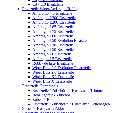
City 110 Ersatzteile
Ersatzteile Wiper/Ambrogio/Robby
Ambrogio 4.0 Ersatzteile
Ambrogio L300 Ersatzteile
Ambrogio L200 Ersatzteile
Ambrogio L85 Ersatzteile
Ambrogio L75 Ersatzteile
Ambrogio L60 Ersatzteile
Ambrogio L50 Evolution Ersatzteile
Ambrogio L30 Ersatzteile
Ambrogio L50 Ersatzteile
Ambrogio L6 Ersatzteile
Ambrogio L5 Ersatzteile
Robby de luxe Ersatzteile
Wiper Blitz 2.0 Evolution Ersatzteile
Wiper Blitz 2.0 Ersatzteile
Wiper Blitz XP Ersatzteile
Wiper Blitz X Ersatzteile
Ersatzteile Gartentools
Ersatzteile / Zubehör für Husqvarna Trimmer
Benzingeräte - Zubehör
Zubehör Rider
Ersatzteile / Zubehör für Husqvarna Kettensägen
Zubehör Husqvarna Akku