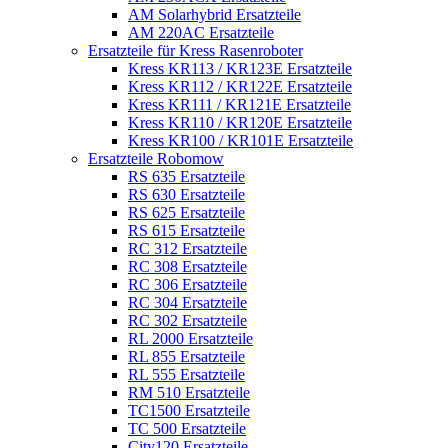
AM Solarhybrid Ersatzteile
AM 220AC Ersatzteile
Ersatzteile für Kress Rasenroboter
Kress KR113 / KR123E Ersatzteile
Kress KR112 / KR122E Ersatzteile
Kress KR111 / KR121E Ersatzteile
Kress KR110 / KR120E Ersatzteile
Kress KR100 / KR101E Ersatzteile
Ersatzteile Robomow
RS 635 Ersatzteile
RS 630 Ersatzteile
RS 625 Ersatzteile
RS 615 Ersatzteile
RC 312 Ersatzteile
RC 308 Ersatzteile
RC 306 Ersatzteile
RC 304 Ersatzteile
RC 302 Ersatzteile
RL 2000 Ersatzteile
RL 855 Ersatzteile
RL 555 Ersatzteile
RM 510 Ersatzteile
TC1500 Ersatzteile
TC 500 Ersatzteile
City120 Ersatzteile