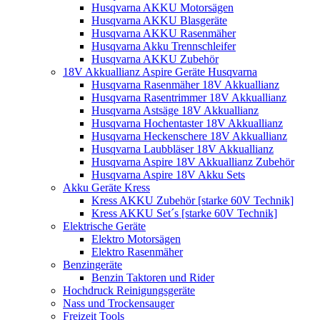
Husqvarna AKKU Motorsägen
Husqvarna AKKU Blasgeräte
Husqvarna AKKU Rasenmäher
Husqvarna Akku Trennschleifer
Husqvarna AKKU Zubehör
18V Akkuallianz Aspire Geräte Husqvarna
Husqvarna Rasenmäher 18V Akkuallianz
Husqvarna Rasentrimmer 18V Akkuallianz
Husqvarna Astsäge 18V Akkuallianz
Husqvarna Hochentaster 18V Akkuallianz
Husqvarna Heckenschere 18V Akkuallianz
Husqvarna Laubbläser 18V Akkuallianz
Husqvarna Aspire 18V Akkuallianz Zubehör
Husqvarna Aspire 18V Akku Sets
Akku Geräte Kress
Kress AKKU Zubehör [starke 60V Technik]
Kress AKKU Set´s [starke 60V Technik]
Elektrische Geräte
Elektro Motorsägen
Elektro Rasenmäher
Benzingeräte
Benzin Taktoren und Rider
Hochdruck Reinigungsgeräte
Nass und Trockensauger
Freizeit Tools