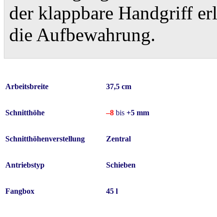
der klappbare Handgriff er
die Aufbewahrung.
Arbeitsbreite
37,5 cm
Schnitthöhe
–8
bis
+5 mm
Schnitthöhenverstellung
Zentral
Antriebstyp
Schieben
Fangbox
45 l