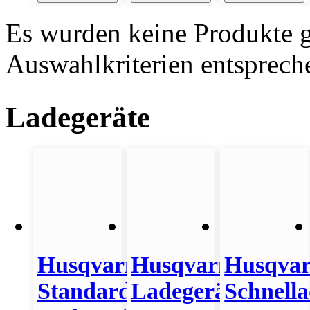
Es wurden keine Produkte g
Auswahlkriterien entsprech
Ladegeräte
Husqvarna
Husqvarna
Husqva
Standard
Ladegerät
Schnella