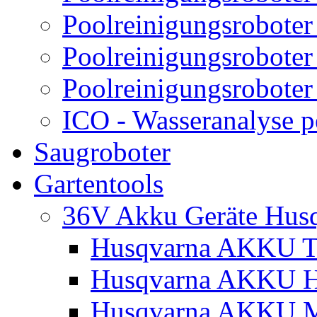
Poolreinigungsroboter
Poolreinigungsroboter
Poolreinigungsroboter
ICO - Wasseranalyse 
Saugroboter
Gartentools
36V Akku Geräte Hus
Husqvarna AKKU Tr
Husqvarna AKKU H
Husqvarna AKKU M