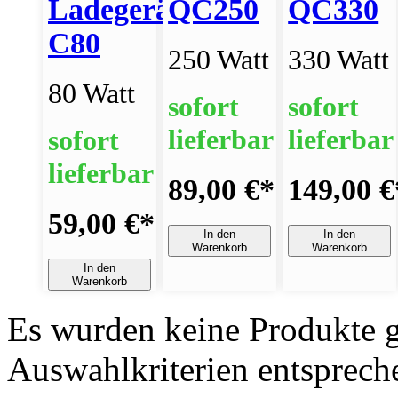
Ladegerät
QC250
QC330
C80
250 Watt
330 Watt
80 Watt
sofort
sofort
lieferbar
lieferbar
sofort
lieferbar
89,00 €
*
149,00 €
59,00 €
*
In den
In den
Warenkorb
Warenkorb
In den
Warenkorb
Es wurden keine Produkte g
Auswahlkriterien entsprech