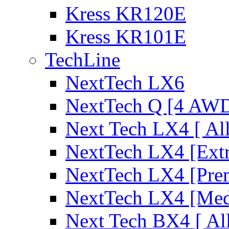
Kress KR120E
Kress KR101E
TechLine
NextTech LX6
NextTech Q [4 AW
Next Tech LX4 [ Al
NextTech LX4 [Ext
NextTech LX4 [Pre
NextTech LX4 [Me
Next Tech BX4 [ Al