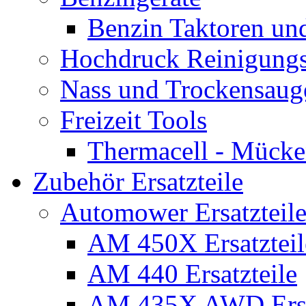
Benzin Taktoren un
Hochdruck Reinigungs
Nass und Trockensaug
Freizeit Tools
Thermacell - Mücke
Zubehör Ersatzteile
Automower Ersatzteile
AM 450X Ersatzteil
AM 440 Ersatzteile
AM 435X AWD Ersa