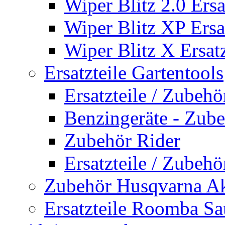
Wiper Blitz 2.0 Ersa
Wiper Blitz XP Ersat
Wiper Blitz X Ersatz
Ersatzteile Gartentools
Ersatzteile / Zubeh
Benzingeräte - Zub
Zubehör Rider
Ersatzteile / Zubeh
Zubehör Husqvarna A
Ersatzteile Roomba Sa