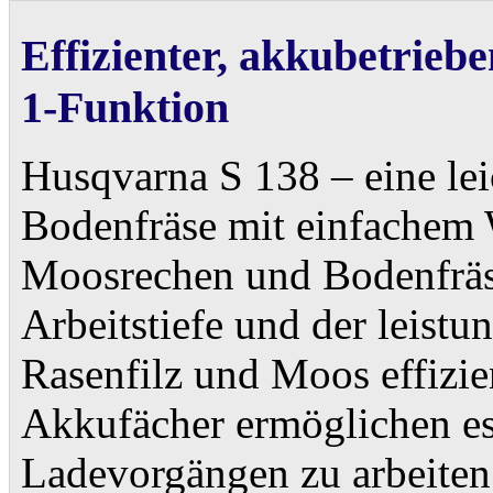
Effizienter, akkubetrieb
1-Funktion
Husqvarna S 138 – eine lei
Bodenfräse mit einfachem
Moosrechen und Bodenfräse.
Arbeitstiefe und der leistu
Rasenfilz und Moos effizi
Akkufächer ermöglichen es
Ladevorgängen zu arbeite