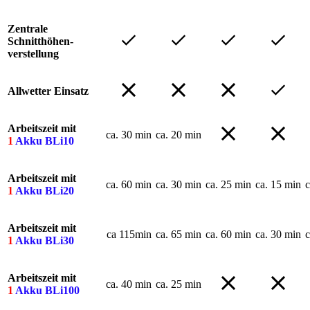
Zentrale
Schnitthöhen-
verstellung
Allwetter Einsatz
Arbeitszeit mit
___
ca. 30 min
ca. 20 min
1
Akku BLi10
Arbeitszeit mit
___
ca. 60 min
ca. 30 min
ca. 25 min
ca. 15 min
c
1
Akku BLi20
Arbeitszeit mit
___
ca 115min
ca. 65 min
ca. 60 min
ca. 30 min
c
1
Akku BLi30
Arbeitszeit mit
___
ca. 40 min
ca. 25 min
1
Akku BLi100