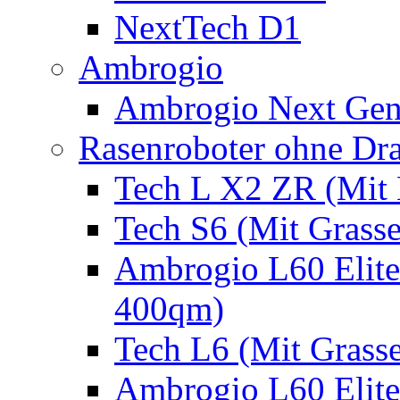
NextTech D1
Ambrogio
Ambrogio Next Gen
Rasenroboter ohne Dr
Tech L X2 ZR (Mit 
Tech S6 (Mit Grass
Ambrogio L60 Elite
400qm)
Tech L6 (Mit Grass
Ambrogio L60 Elite