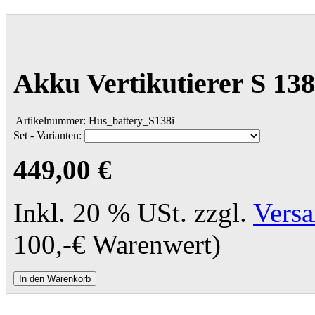
Akku Vertikutierer S 138
Artikelnummer:
Hus_battery_S138i
Set - Varianten:
449,00 €
Inkl. 20 % USt. zzgl.
Vers
100,-€ Warenwert)
In den Warenkorb