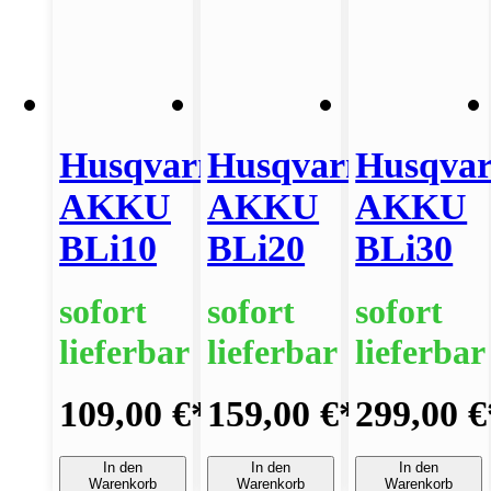
Husqvarna
Husqvarna
Husqva
AKKU
AKKU
AKKU
BLi10
BLi20
BLi30
sofort
sofort
sofort
lieferbar
lieferbar
lieferbar
109,00 €
*
159,00 €
*
299,00 €
In den
In den
In den
Warenkorb
Warenkorb
Warenkorb