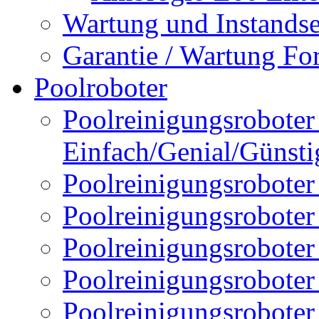
Wartung und Instands
Garantie / Wartung Fo
Poolroboter
Poolreinigungsroboter 
Einfach/Genial/Günsti
Poolreinigungsroboter
Poolreinigungsrobote
Poolreinigungsrobote
Poolreinigungsroboter
Poolreinigungsroboter