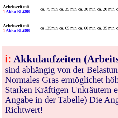
Arbeitszeit mit
___
ca. 75 min
ca. 35 min
ca. 30 min
ca. 20 min
c
1
Akku BLi200
Arbeitszeit mit
___
ca 135min
ca. 65 min
ca. 60 min
ca. 35 min
c
1
Akku BLi300
i:
Akkulaufzeiten (Arbeit
sind abhängig von der Belastung
Normales Gras ermöglichet höh
Starken Kräftigen Unkräutern et
Angabe in der Tabelle) Die Ang
Richtwert!