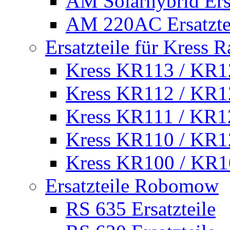
AM Solarhybrid Ersa
AM 220AC Ersatzte
Ersatzteile für Kress 
Kress KR113 / KR12
Kress KR112 / KR12
Kress KR111 / KR12
Kress KR110 / KR12
Kress KR100 / KR10
Ersatzteile Robomow
RS 635 Ersatzteile