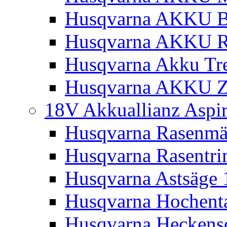
Husqvarna AKKU Bl
Husqvarna AKKU R
Husqvarna Akku Tre
Husqvarna AKKU Z
18V Akkuallianz Aspi
Husqvarna Rasenmä
Husqvarna Rasentr
Husqvarna Astsäge 
Husqvarna Hochenta
Husqvarna Heckensc