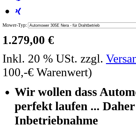
Mower-Typ:
1.279,00 €
Inkl. 20 % USt. zzgl.
Versa
100,-€ Warenwert)
Wir wollen dass Autom
perfekt laufen ... Daher 
Inbetriebnahme