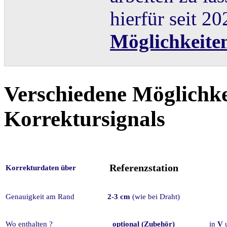
hierfür seit 2
Möglichkeite
Verschiedene Möglichke
Korrektursignals
Referenzstation
Korrekturdaten über
Genauigkeit am Rand
2-3 cm
(wie bei Draht)
Wo enthalten ?
optional (Zubehör)
in
V