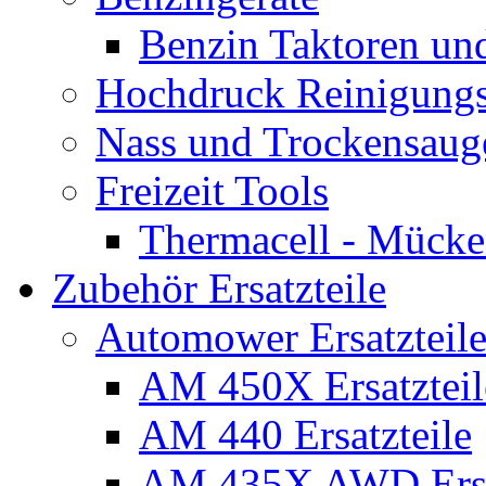
Benzin Taktoren un
Hochdruck Reinigungs
Nass und Trockensaug
Freizeit Tools
Thermacell - Mücke
Zubehör Ersatzteile
Automower Ersatzteile
AM 450X Ersatzteil
AM 440 Ersatzteile
AM 435X AWD Ersa