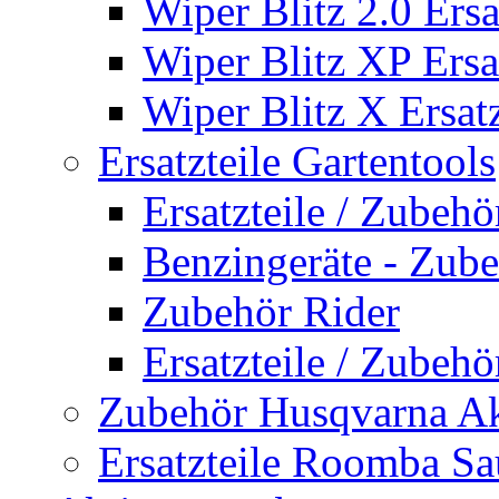
Wiper Blitz 2.0 Ersa
Wiper Blitz XP Ersat
Wiper Blitz X Ersatz
Ersatzteile Gartentools
Ersatzteile / Zubeh
Benzingeräte - Zub
Zubehör Rider
Ersatzteile / Zubeh
Zubehör Husqvarna A
Ersatzteile Roomba Sa