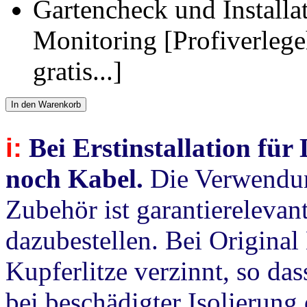
Gartencheck und Installa
Monitoring [Profiverlegeh
gratis...]
In den Warenkorb
i:
Bei Erstinstallation für
noch Kabel.
Die Verwendu
Zubehör ist garantierelevant
dazubestellen. Bei Original
Kupferlitze verzinnt, so da
bei beschädigter Isolierung 