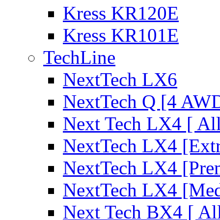
Kress KR120E
Kress KR101E
TechLine
NextTech LX6
NextTech Q [4 AW
Next Tech LX4 [ Al
NextTech LX4 [Ext
NextTech LX4 [Pre
NextTech LX4 [Me
Next Tech BX4 [ Al