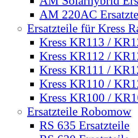
AM Solarhybrid Ersa
AM 220AC Ersatzte
Ersatzteile für Kress 
Kress KR113 / KR12
Kress KR112 / KR12
Kress KR111 / KR12
Kress KR110 / KR12
Kress KR100 / KR10
Ersatzteile Robomow
RS 635 Ersatzteile