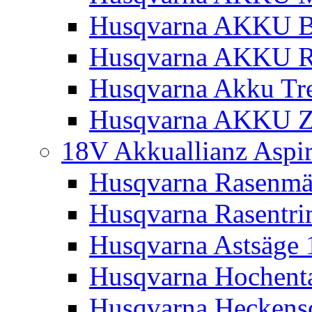
Husqvarna AKKU Bl
Husqvarna AKKU R
Husqvarna Akku Tre
Husqvarna AKKU Z
18V Akkuallianz Aspi
Husqvarna Rasenmä
Husqvarna Rasentr
Husqvarna Astsäge 
Husqvarna Hochenta
Husqvarna Heckensc