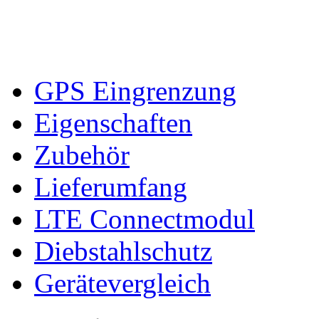
I
GPS Eingrenzung
Eigenschaften
Zubehör
Lieferumfang
LTE Connectmodul
Diebstahlschutz
Gerätevergleich