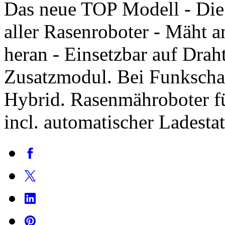
Das neue TOP Modell - Die
aller Rasenroboter - Mäht a
heran - Einsetzbar auf Dra
Zusatzmodul. Bei Funkscha
Hybrid. Rasenmähroboter f
incl. automatischer Ladest