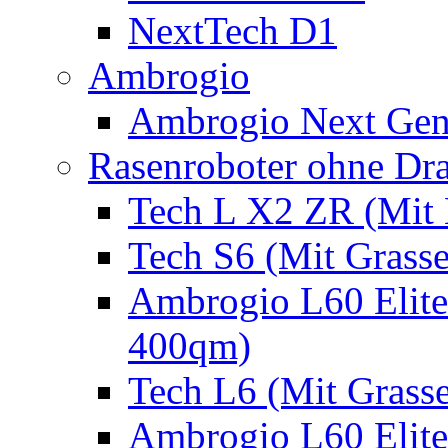
NextTech D1
Ambrogio
Ambrogio Next Gen
Rasenroboter ohne Dr
Tech L X2 ZR (Mit 
Tech S6 (Mit Grass
Ambrogio L60 Elite
400qm)
Tech L6 (Mit Grass
Ambrogio L60 Elite