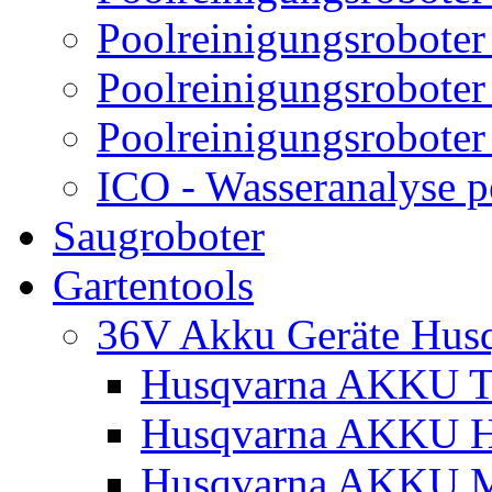
Poolreinigungsroboter
Poolreinigungsroboter
Poolreinigungsroboter
ICO - Wasseranalyse 
Saugroboter
Gartentools
36V Akku Geräte Hus
Husqvarna AKKU Tr
Husqvarna AKKU H
Husqvarna AKKU M