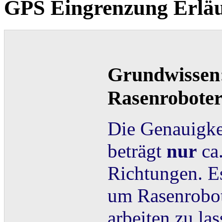
GPS Eingrenzung Erlä
Grundwissen
Rasenrobote
Die Genauigke
beträgt
nur
ca.
Richtungen. E
um Rasenrobot
arbeiten zu la