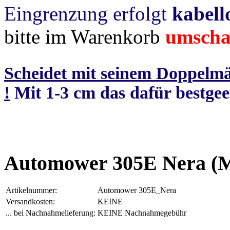
Eingrenzung erfolgt
kabell
bitte im Warenkorb
umscha
Scheidet mit seinem Doppelmä
!
Mit 1-3 cm das dafür bestge
Automower 305E Nera (M
Artikelnummer:
Automower 305E_Nera
Versandkosten:
KEINE
... bei Nachnahmelieferung:
KEINE Nachnahmegebühr