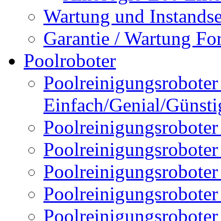
Wartung und Instands
Garantie / Wartung Fo
Poolroboter
Poolreinigungsroboter 
Einfach/Genial/Günsti
Poolreinigungsroboter
Poolreinigungsrobote
Poolreinigungsrobote
Poolreinigungsroboter
Poolreinigungsroboter