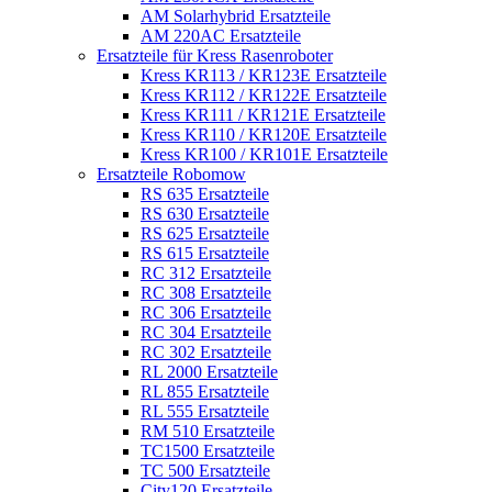
AM Solarhybrid Ersatzteile
AM 220AC Ersatzteile
Ersatzteile für Kress Rasenroboter
Kress KR113 / KR123E Ersatzteile
Kress KR112 / KR122E Ersatzteile
Kress KR111 / KR121E Ersatzteile
Kress KR110 / KR120E Ersatzteile
Kress KR100 / KR101E Ersatzteile
Ersatzteile Robomow
RS 635 Ersatzteile
RS 630 Ersatzteile
RS 625 Ersatzteile
RS 615 Ersatzteile
RC 312 Ersatzteile
RC 308 Ersatzteile
RC 306 Ersatzteile
RC 304 Ersatzteile
RC 302 Ersatzteile
RL 2000 Ersatzteile
RL 855 Ersatzteile
RL 555 Ersatzteile
RM 510 Ersatzteile
TC1500 Ersatzteile
TC 500 Ersatzteile
City120 Ersatzteile