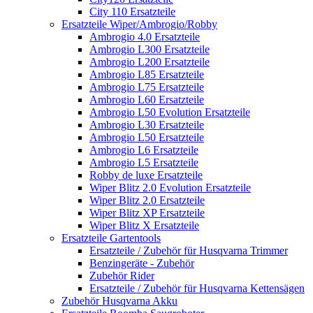
City 110 Ersatzteile
Ersatzteile Wiper/Ambrogio/Robby
Ambrogio 4.0 Ersatzteile
Ambrogio L300 Ersatzteile
Ambrogio L200 Ersatzteile
Ambrogio L85 Ersatzteile
Ambrogio L75 Ersatzteile
Ambrogio L60 Ersatzteile
Ambrogio L50 Evolution Ersatzteile
Ambrogio L30 Ersatzteile
Ambrogio L50 Ersatzteile
Ambrogio L6 Ersatzteile
Ambrogio L5 Ersatzteile
Robby de luxe Ersatzteile
Wiper Blitz 2.0 Evolution Ersatzteile
Wiper Blitz 2.0 Ersatzteile
Wiper Blitz XP Ersatzteile
Wiper Blitz X Ersatzteile
Ersatzteile Gartentools
Ersatzteile / Zubehör für Husqvarna Trimmer
Benzingeräte - Zubehör
Zubehör Rider
Ersatzteile / Zubehör für Husqvarna Kettensägen
Zubehör Husqvarna Akku