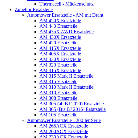
Thermacell - Mückenschutz
Zubehör Ersatzteile
Automower Ersatzteile - AM mit Draht
AM 450X Ersatzteile
AM 440 Ersatzteile
AM 435X AWD Ersatzteile
AM 430X Ersatzteile
AM 420 Ersatzteile
AM 415X Ersatzteile
AM 405X Ersatzteile
AM 330X Ersatzteile
AM 320 Ersatzteile
AM 315X Ersatzteile
AM 315 Mark II Ersatzteile
AM 315 Ersatzteile
AM 310 Mark II Ersatzteile
AM 310 Ersatzteile
AM 308 Ersatzteile
AM 305 (ab BJ 2020) Ersatzteile
AM 305 (Bis BJ 2016) Ersatzteile
AM 105 Ersatzteile
Automower Ersatzteile - 200-ter Serie
AM 265ACX Ersatzteile
AM 260ACX Ersatzteile
AM 230ACX Ersatzteile