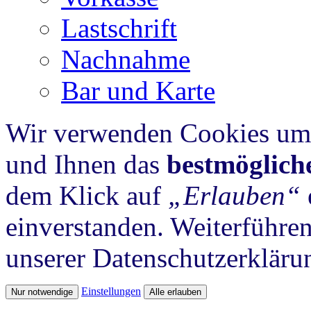
Lastschrift
Nachnahme
Bar und Karte
Wir verwenden Cookies um 
und Ihnen das
bestmöglich
dem Klick auf
„Erlauben“
einverstanden. Weiterführen
unserer Datenschutzerkläru
Einstellungen
Nur notwendige
Alle erlauben