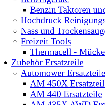
Benzin Taktoren un
Hochdruck Reinigungs
Nass und Trockensaug
Freizeit Tools
Thermacell - Mücke
Zubehör Ersatzteile
Automower Ersatzteile
AM 450X Ersatzteil
AM 440 Ersatzteile
AM 435X AWD Ersa