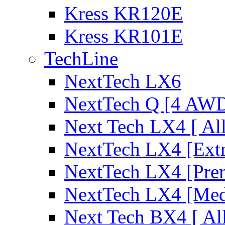
Kress KR120E
Kress KR101E
TechLine
NextTech LX6
NextTech Q [4 AW
Next Tech LX4 [ Al
NextTech LX4 [Ext
NextTech LX4 [Pre
NextTech LX4 [Me
Next Tech BX4 [ Al