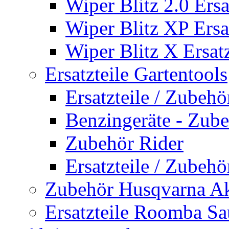
Wiper Blitz 2.0 Ersa
Wiper Blitz XP Ersat
Wiper Blitz X Ersatz
Ersatzteile Gartentools
Ersatzteile / Zubeh
Benzingeräte - Zub
Zubehör Rider
Ersatzteile / Zubeh
Zubehör Husqvarna A
Ersatzteile Roomba Sa