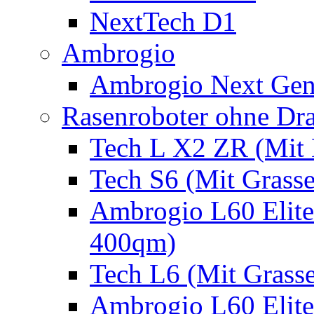
NextTech D1
Ambrogio
Ambrogio Next Gen
Rasenroboter ohne Dr
Tech L X2 ZR (Mit 
Tech S6 (Mit Grass
Ambrogio L60 Elite
400qm)
Tech L6 (Mit Grass
Ambrogio L60 Elite