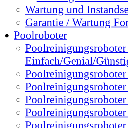
Wartung und Instands
Garantie / Wartung Fo
Poolroboter
Poolreinigungsroboter 
Einfach/Genial/Günsti
Poolreinigungsroboter
Poolreinigungsrobote
Poolreinigungsrobote
Poolreinigungsroboter
Poolreinigungsroboter