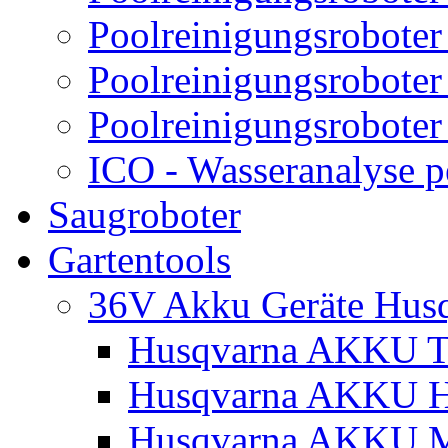
Poolreinigungsroboter
Poolreinigungsroboter
Poolreinigungsroboter
ICO - Wasseranalyse 
Saugroboter
Gartentools
36V Akku Geräte Hus
Husqvarna AKKU Tr
Husqvarna AKKU H
Husqvarna AKKU M