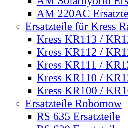
AM Solarhybrid Ersa
AM 220AC Ersatzte
Ersatzteile für Kress 
Kress KR113 / KR12
Kress KR112 / KR12
Kress KR111 / KR12
Kress KR110 / KR12
Kress KR100 / KR10
Ersatzteile Robomow
RS 635 Ersatzteile