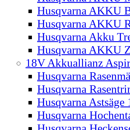
Husqvarna AKKU Bl
Husqvarna AKKU R
Husqvarna Akku Tre
Husqvarna AKKU Z
18V Akkuallianz Aspi
Husqvarna Rasenmä
Husqvarna Rasentr
Husqvarna Astsäge 
Husqvarna Hochenta
Husqvarna Heckensc