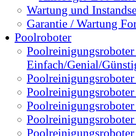
Wartung und Instands
Garantie / Wartung Fo
Poolroboter
Poolreinigungsroboter 
Einfach/Genial/Günsti
Poolreinigungsroboter
Poolreinigungsrobote
Poolreinigungsrobote
Poolreinigungsroboter
Poolreinigungsroboter