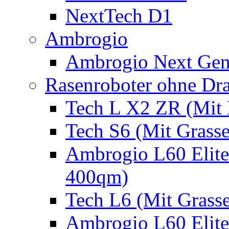
NextTech D1
Ambrogio
Ambrogio Next Gen
Rasenroboter ohne Dr
Tech L X2 ZR (Mit 
Tech S6 (Mit Grass
Ambrogio L60 Elite
400qm)
Tech L6 (Mit Grass
Ambrogio L60 Elite