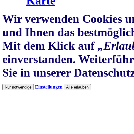
Karte
Wir verwenden Cookies um
und Ihnen das
bestmöglic
Mit dem Klick auf
„Erlau
einverstanden. Weiterfüh
Sie in unserer Datenschut
Einstellungen
Nur notwendige
Alle erlauben