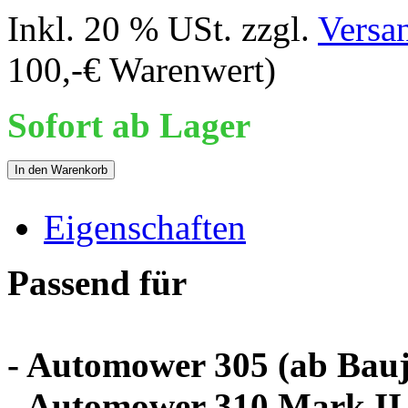
Inkl. 20 % USt. zzgl.
Versa
100,-€ Warenwert)
Sofort ab Lager
In den Warenkorb
Eigenschaften
Passend für
- Automower 305 (ab Bauj
- Automower 310 Mark II