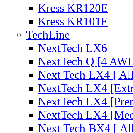
Kress KR120E
Kress KR101E
TechLine
NextTech LX6
NextTech Q [4 AW
Next Tech LX4 [ Al
NextTech LX4 [Ext
NextTech LX4 [Pre
NextTech LX4 [Me
Next Tech BX4 [ Al