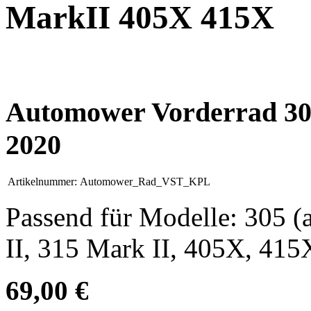
MarkII 405X 415X
Automower Vorderrad 305
2020
Artikelnummer:
Automower_Rad_VST_KPL
Passend für Modelle: 305 (
II, 315 Mark II, 405X, 415
69,00 €