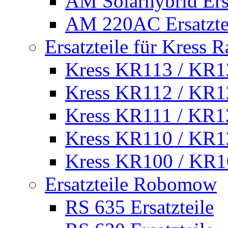
AM Solarhybrid Ersa
AM 220AC Ersatzte
Ersatzteile für Kress 
Kress KR113 / KR12
Kress KR112 / KR12
Kress KR111 / KR12
Kress KR110 / KR12
Kress KR100 / KR10
Ersatzteile Robomow
RS 635 Ersatzteile