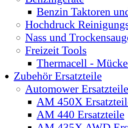
Benzin Taktoren un
Hochdruck Reinigungs
Nass und Trockensaug
Freizeit Tools
Thermacell - Mücke
Zubehör Ersatzteile
Automower Ersatzteile
AM 450X Ersatzteil
AM 440 Ersatzteile
AM 435X AWD Ersa