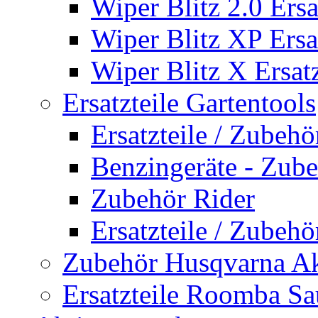
Wiper Blitz 2.0 Ersa
Wiper Blitz XP Ersat
Wiper Blitz X Ersatz
Ersatzteile Gartentools
Ersatzteile / Zubeh
Benzingeräte - Zub
Zubehör Rider
Ersatzteile / Zubeh
Zubehör Husqvarna A
Ersatzteile Roomba Sa