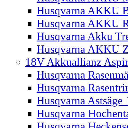
Husqvarna AKKU Bl
Husqvarna AKKU R
Husqvarna Akku Tre
Husqvarna AKKU Z
18V Akkuallianz Aspi
Husqvarna Rasenmä
Husqvarna Rasentr
Husqvarna Astsäge 
Husqvarna Hochenta
Husqvarna Heckensc