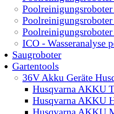
Poolreinigungsroboter
Poolreinigungsroboter
Poolreinigungsroboter
ICO - Wasseranalyse 
Saugroboter
Gartentools
36V Akku Geräte Hus
Husqvarna AKKU Tr
Husqvarna AKKU H
Husqvarna AKKU M