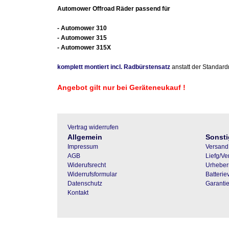
Automower Offroad Räder passend für
- Automower 310
- Automower 315
- Automower 315X
komplett montiert incl. Radbürstensatz
anstatt der Standard
Angebot gilt nur bei Geräteneukauf !
Vertrag widerrufen
Allgemein
Sonsti
Impressum
Versand
AGB
Liefg/Ve
Widerufsrecht
Urheber
Widerrufsformular
Batteri
Datenschutz
Garanti
Kontakt