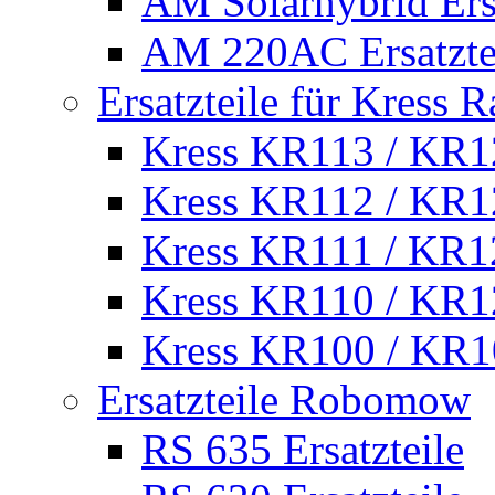
AM Solarhybrid Ersa
AM 220AC Ersatzte
Ersatzteile für Kress 
Kress KR113 / KR12
Kress KR112 / KR12
Kress KR111 / KR12
Kress KR110 / KR12
Kress KR100 / KR10
Ersatzteile Robomow
RS 635 Ersatzteile