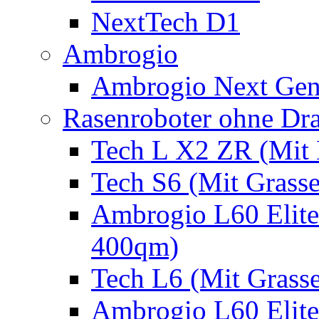
NextTech D1
Ambrogio
Ambrogio Next Gen
Rasenroboter ohne Dr
Tech L X2 ZR (Mit 
Tech S6 (Mit Grass
Ambrogio L60 Elite
400qm)
Tech L6 (Mit Grass
Ambrogio L60 Elite