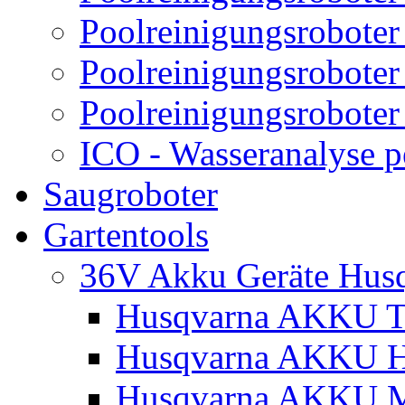
Poolreinigungsroboter
Poolreinigungsroboter
Poolreinigungsroboter
ICO - Wasseranalyse 
Saugroboter
Gartentools
36V Akku Geräte Hus
Husqvarna AKKU Tr
Husqvarna AKKU H
Husqvarna AKKU M