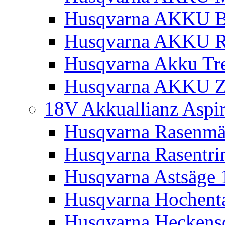
Husqvarna AKKU Bl
Husqvarna AKKU R
Husqvarna Akku Tre
Husqvarna AKKU Z
18V Akkuallianz Aspi
Husqvarna Rasenmä
Husqvarna Rasentr
Husqvarna Astsäge 
Husqvarna Hochenta
Husqvarna Heckensc