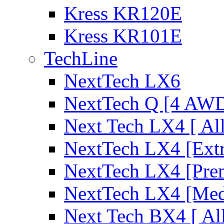
Kress KR120E
Kress KR101E
TechLine
NextTech LX6
NextTech Q [4 AW
Next Tech LX4 [ Al
NextTech LX4 [Ext
NextTech LX4 [Pre
NextTech LX4 [Me
Next Tech BX4 [ Al