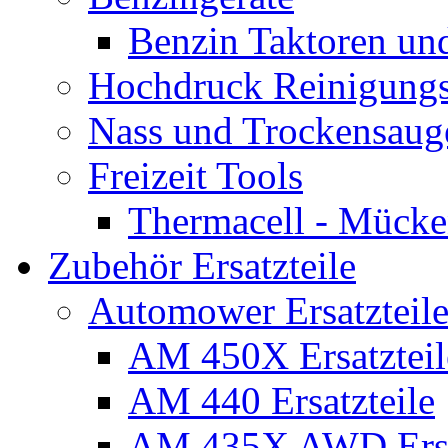
Benzin Taktoren un
Hochdruck Reinigungs
Nass und Trockensaug
Freizeit Tools
Thermacell - Mücke
Zubehör Ersatzteile
Automower Ersatzteile
AM 450X Ersatzteil
AM 440 Ersatzteile
AM 435X AWD Ersa