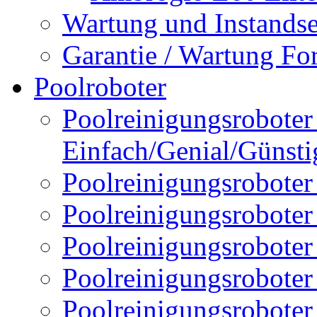
Wartung und Instands
Garantie / Wartung Fo
Poolroboter
Poolreinigungsroboter 
Einfach/Genial/Günsti
Poolreinigungsroboter
Poolreinigungsrobote
Poolreinigungsrobote
Poolreinigungsroboter
Poolreinigungsroboter