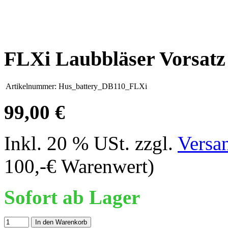
FLXi Laubbläser Vorsatz
Artikelnummer:
Hus_battery_DB110_FLXi
99,00 €
Inkl. 20 % USt. zzgl.
Versa
100,-€ Warenwert)
Sofort ab Lager
In den Warenkorb