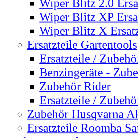
Wiper Blitz 2.0 Ersa
Wiper Blitz XP Ersat
Wiper Blitz X Ersatz
Ersatzteile Gartentools
Ersatzteile / Zubeh
Benzingeräte - Zub
Zubehör Rider
Ersatzteile / Zubeh
Zubehör Husqvarna A
Ersatzteile Roomba Sa