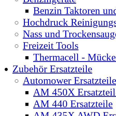
Benzin Taktoren un
Hochdruck Reinigungs
Nass und Trockensaug
Freizeit Tools
Thermacell - Mücke
Zubehör Ersatzteile
Automower Ersatzteile
AM 450X Ersatzteil
AM 440 Ersatzteile
AM 435X AWD Ersa