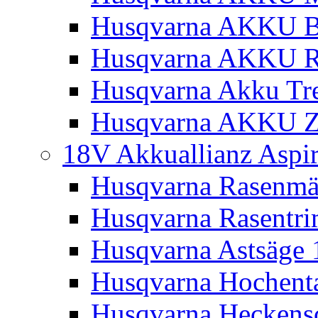
Husqvarna AKKU Bl
Husqvarna AKKU R
Husqvarna Akku Tre
Husqvarna AKKU Z
18V Akkuallianz Aspi
Husqvarna Rasenmä
Husqvarna Rasentr
Husqvarna Astsäge 
Husqvarna Hochenta
Husqvarna Heckensc