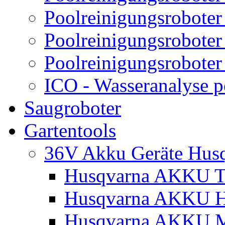
Poolreinigungsroboter
Poolreinigungsroboter
Poolreinigungsroboter
ICO - Wasseranalyse 
Saugroboter
Gartentools
36V Akku Geräte Hus
Husqvarna AKKU Tr
Husqvarna AKKU H
Husqvarna AKKU M