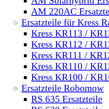
AM Solarhybrid Ersa
AM 220AC Ersatzte
Ersatzteile für Kress 
Kress KR113 / KR12
Kress KR112 / KR12
Kress KR111 / KR12
Kress KR110 / KR12
Kress KR100 / KR10
Ersatzteile Robomow
RS 635 Ersatzteile