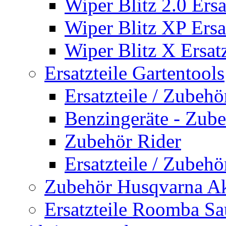
Wiper Blitz 2.0 Ersa
Wiper Blitz XP Ersat
Wiper Blitz X Ersatz
Ersatzteile Gartentools
Ersatzteile / Zubeh
Benzingeräte - Zub
Zubehör Rider
Ersatzteile / Zubeh
Zubehör Husqvarna A
Ersatzteile Roomba Sa