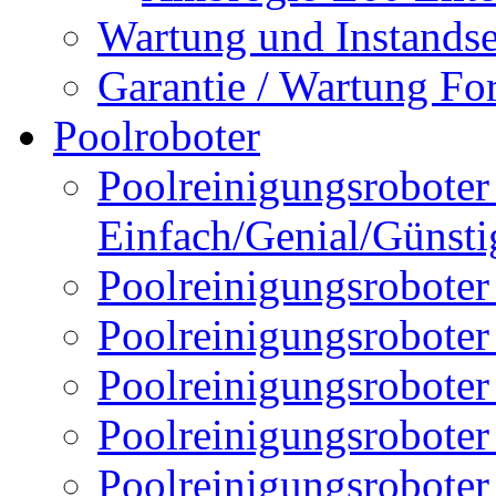
Wartung und Instands
Garantie / Wartung Fo
Poolroboter
Poolreinigungsroboter 
Einfach/Genial/Günsti
Poolreinigungsroboter
Poolreinigungsrobote
Poolreinigungsrobote
Poolreinigungsroboter
Poolreinigungsroboter