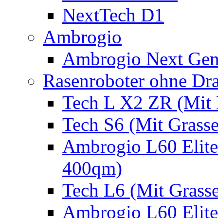
NextTech D1
Ambrogio
Ambrogio Next Gen
Rasenroboter ohne Dr
Tech L X2 ZR (Mit 
Tech S6 (Mit Grass
Ambrogio L60 Elite
400qm)
Tech L6 (Mit Grass
Ambrogio L60 Elite