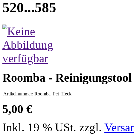
520...585
Roomba - Reinigungstool 
Artikelnummer:
Roomba_Pet_Heck
5,00 €
Inkl. 19 % USt. zzgl.
Versa