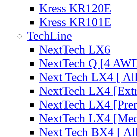
Kress KR120E
Kress KR101E
TechLine
NextTech LX6
NextTech Q [4 AW
Next Tech LX4 [ Al
NextTech LX4 [Ext
NextTech LX4 [Pre
NextTech LX4 [Me
Next Tech BX4 [ Al