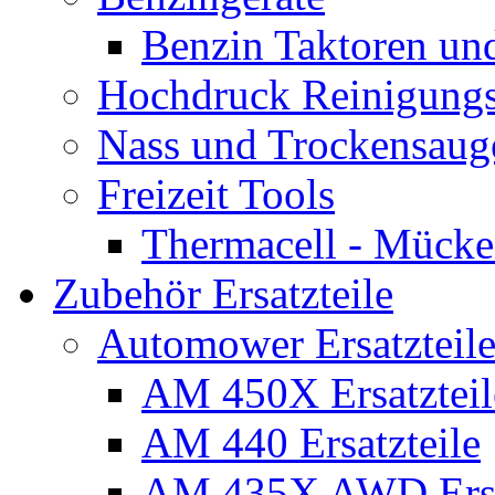
Benzin Taktoren un
Hochdruck Reinigungs
Nass und Trockensaug
Freizeit Tools
Thermacell - Mücke
Zubehör Ersatzteile
Automower Ersatzteile
AM 450X Ersatzteil
AM 440 Ersatzteile
AM 435X AWD Ersa