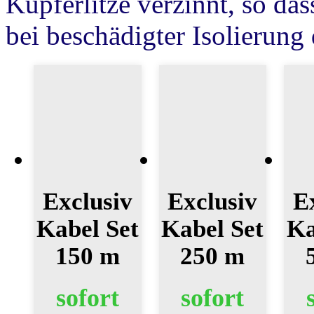
Kupferlitze verzinnt, so da
bei beschädigter Isolierung 
Exclusiv
Exclusiv
E
Kabel Set
Kabel Set
Ka
150 m
250 m
sofort
sofort