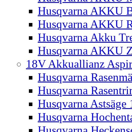
Husqvarna AKKU Bl
Husqvarna AKKU R
Husqvarna Akku Tre
Husqvarna AKKU Z
18V Akkuallianz Aspi
Husqvarna Rasenmä
Husqvarna Rasentr
Husqvarna Astsäge 
Husqvarna Hochenta
Husqvarna Heckensc