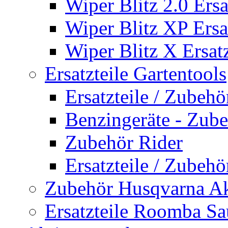
Wiper Blitz 2.0 Ersa
Wiper Blitz XP Ersat
Wiper Blitz X Ersatz
Ersatzteile Gartentools
Ersatzteile / Zubeh
Benzingeräte - Zub
Zubehör Rider
Ersatzteile / Zubeh
Zubehör Husqvarna A
Ersatzteile Roomba Sa