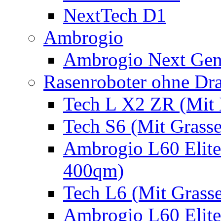
NextTech D1
Ambrogio
Ambrogio Next Gen
Rasenroboter ohne Dr
Tech L X2 ZR (Mit 
Tech S6 (Mit Grass
Ambrogio L60 Elite
400qm)
Tech L6 (Mit Grass
Ambrogio L60 Elite