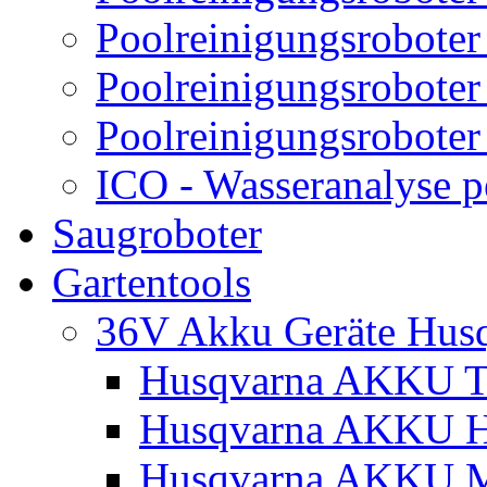
Poolreinigungsroboter
Poolreinigungsroboter
Poolreinigungsroboter
ICO - Wasseranalyse 
Saugroboter
Gartentools
36V Akku Geräte Hus
Husqvarna AKKU Tr
Husqvarna AKKU H
Husqvarna AKKU M