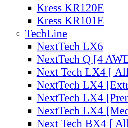
Kress KR120E
Kress KR101E
TechLine
NextTech LX6
NextTech Q [4 AW
Next Tech LX4 [ Al
NextTech LX4 [Ext
NextTech LX4 [Pre
NextTech LX4 [Me
Next Tech BX4 [ Al