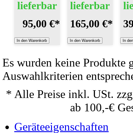
lieferbar
lieferbar
li
95,00 €
*
165,00 €
*
39
In den Warenkorb
In den Warenkorb
In de
Es wurden keine Produkte g
Auswahlkriterien entsprech
* Alle Preise inkl. USt. zzg
ab 100,-€ Ge
Geräteeigenschaften