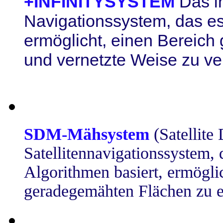
+INFINITYSYSTEM
Das i
Navigationssystem, das e
ermöglicht, einen Bereich g
und vernetzte Weise zu ve
_________________________
SDM-Mähsystem
(Satellit
Satellitennavigationssystem, d
Algorithmen basiert, ermögli
geradegemähten Flächen zu 