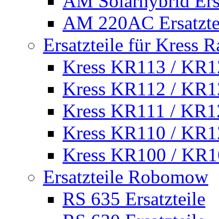
AM Solarhybrid Ersa
AM 220AC Ersatzte
Ersatzteile für Kress 
Kress KR113 / KR12
Kress KR112 / KR12
Kress KR111 / KR12
Kress KR110 / KR12
Kress KR100 / KR10
Ersatzteile Robomow
RS 635 Ersatzteile