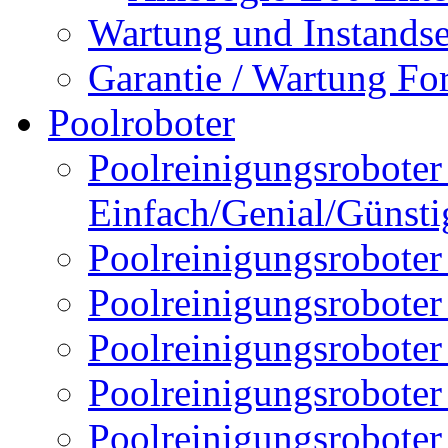
Wartung und Instands
Garantie / Wartung Fo
Poolroboter
Poolreinigungsroboter 
Einfach/Genial/Günsti
Poolreinigungsroboter
Poolreinigungsrobote
Poolreinigungsrobote
Poolreinigungsroboter
Poolreinigungsroboter