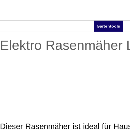
Rasenroboter
Poolroboter
Saugroboter
Gartentools
Z
Elektro Rasenmäher 
Dieser Rasenmäher ist ideal für Haus